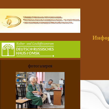
Инфор
фотогалерея