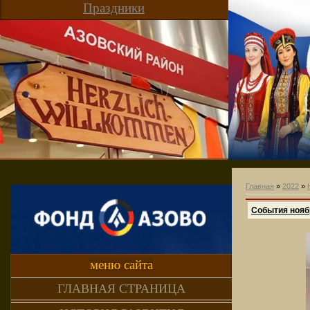
Праздники
Главная
»
2022
»
События нояб
меню сайта
ГЛАВНАЯ СТРАНИЦА