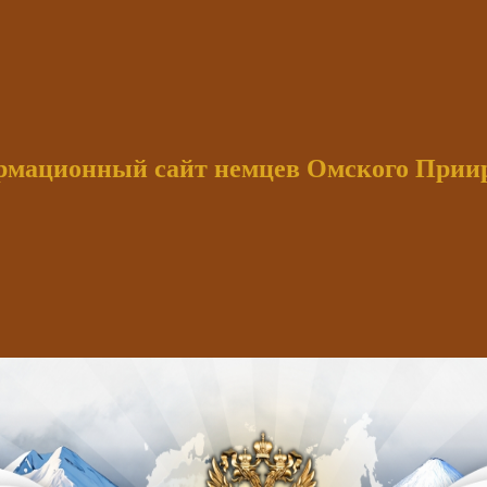
мационный сайт немцев Омского При