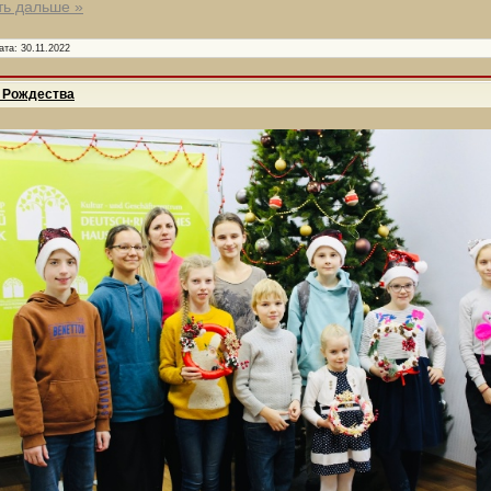
ть дальше »
ата:
30.11.2022
 Рождества