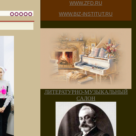
WWW.ZFD.RU
WWW.BIZ-INSTITUT.RU
ЛИТЕРАТУРНО-МУЗЫКАЛЬНЫЙ
САЛОН