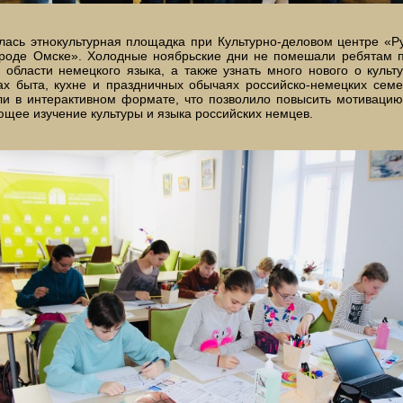
лась этнокультурная площадка при Культурно-деловом центре «Р
ороде Омске». Холодные ноябрьские дни не помешали ребятам п
 области немецкого языка, а также узнать много нового о культу
ах быта, кухне и праздничных обычаях российско-немецких семе
ли в интерактивном формате, что позволило повысить мотивацию
щее изучение культуры и языка российских немцев.