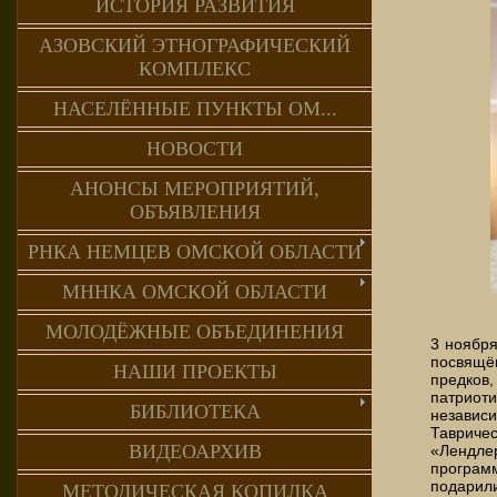
ИСТОРИЯ РАЗВИТИЯ
АЗОВСКИЙ ЭТНОГРАФИЧЕСКИЙ
КОМПЛЕКС
НАСЕЛЁННЫЕ ПУНКТЫ ОМ...
НОВОСТИ
АНОНСЫ МЕРОПРИЯТИЙ,
ОБЪЯВЛЕНИЯ
РНКА НЕМЦЕВ ОМСКОЙ ОБЛАСТИ
МННКА ОМСКОЙ ОБЛАСТИ
МОЛОДЁЖНЫЕ ОБЪЕДИНЕНИЯ
3 ноября
посвящё
НАШИ ПРОЕКТЫ
предков
патриот
БИБЛИОТЕКА
независ
Тавриче
ВИДЕОАРХИВ
«Лендле
програм
подарили
МЕТОДИЧЕСКАЯ КОПИЛКА