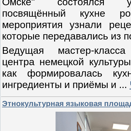
Омске" состоялся увл
посвящённый кухне рос
мероприятия узнали рец
которые передавались из п
Ведущая мастер-класса
центра немецкой культуры
как формировалась кух
ингредиенты и приёмы и
...
Этнокультурная языковая площад