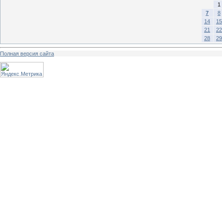
1
7
8
14
15
21
22
28
29
Полная версия сайта