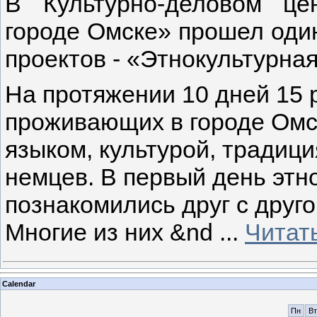
В Культурно-деловом це
городе Омске» прошел оди
проектов - «Этнокультурна
На протяжении 10 дней 15 р
проживающих в городе Омс
языком, культурой, традиц
немцев. В первый день этн
познакомились друг с друг
Многие из них &nd
...
Читат
Calendar
Пн
Вт