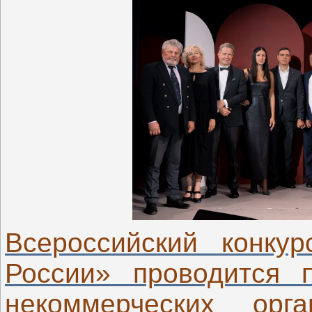
Всероссийский конку
России» проводится 
некоммерческих орг