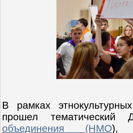
В рамках этнокультурны
прошел тематический
объединения (НМО
),