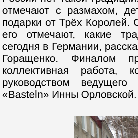
отмечают с размахом, де
подарки от Трёх Королей. О
его отмечают, какие тр
сегодня в Германии, расск
Горащенко. Финалом пр
коллективная работа, 
руководством ведущего 
«Basteln» Инны Орловской.