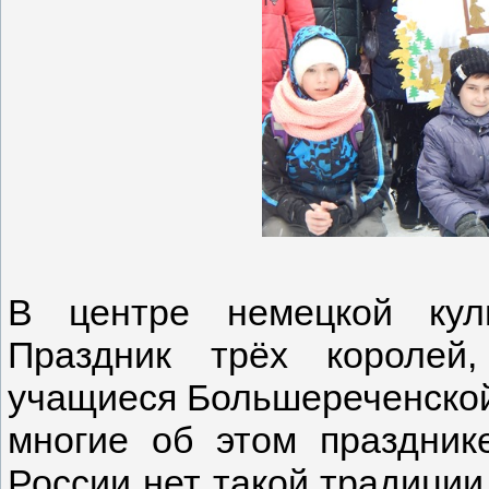
В центре немецкой кул
Праздник трёх королей,
учащиеся Большереченско
многие об этом праздник
России нет такой традиции.