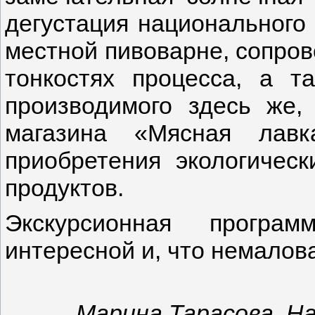
дегустация национального 
местной пивоварне, сопро
тонкостях процесса, а т
производимого здесь же,
магазина «Мясная лав
приобретения экологическ
продуктов.
Экскурсионная програм
интересной и, что немалова
Марина Тарасова, Н