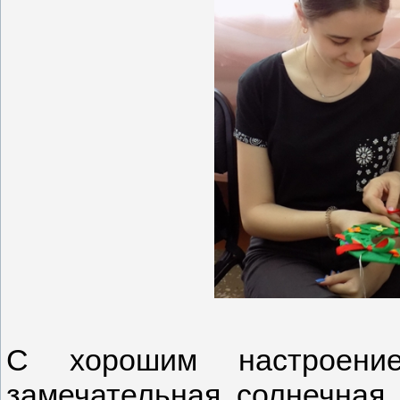
С хорошим настроение
замечательная солнечная 