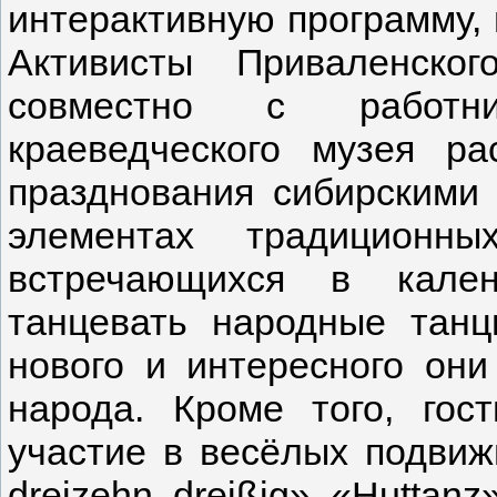
интерактивную программу,
Активисты Приваленско
совместно с работни
краеведческого музея р
празднования сибирскими 
элементах традиционны
встречающихся в кален
танцевать народные тан
нового и интересного они
народа. Кроме того, гос
участие в весёлых подвиж
dreizehn, dreißig», «Huttanz