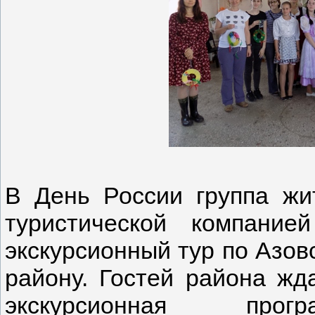
В День России группа жит
туристической компани
экскурсионный тур по Азо
району. Гостей района жд
экскурсионная пр