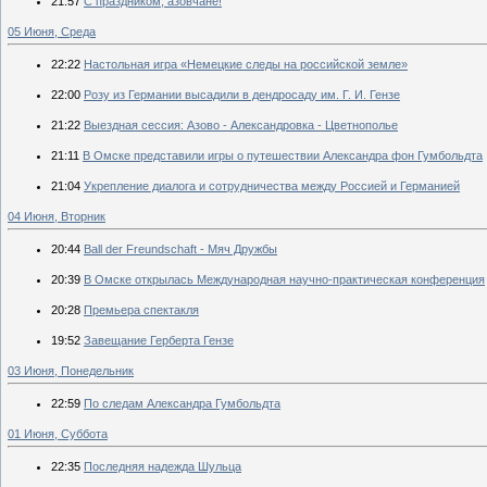
21:57
С праздником, азовчане!
05 Июня, Среда
22:22
Настольная игра «Немецкие следы на российской земле»
22:00
Розу из Германии высадили в дендросаду им. Г. И. Гензе
21:22
Выездная сессия: Азово - Александровка - Цветнополье
21:11
В Омске представили игры о путешествии Александра фон Гумбольдта
21:04
Укрепление диалога и сотрудничества между Россией и Германией
04 Июня, Вторник
20:44
Ball der Freundschaft - Мяч Дружбы
20:39
В Омске открылась Международная научно-практическая конференция
20:28
Премьера спектакля
19:52
Завещание Герберта Гензе
03 Июня, Понедельник
22:59
По следам Александра Гумбольдта
01 Июня, Суббота
22:35
Последняя надежда Шульца