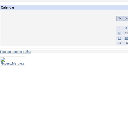
Calendar
Пн
Вт
3
4
10
11
17
18
24
25
Полная версия сайта