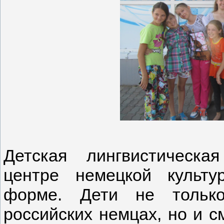
Детская лингвистическ
центре немецкой культ
форме. Дети не тольк
российских немцах, но и с