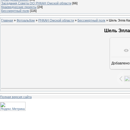
Заседания Совета ОО РНКАН Омской области
[66]
Краеведческие проекты
[24]
Бессмертный полк
[116]
Главная
»
Фотоальбом
»
РНКАН Омской области
»
Бессмертный полк
» Шель Элла Ка
Шель Элла 
В ре
Добавлено
Полная версия сайта