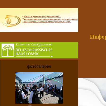
Инфор
фотогалерея