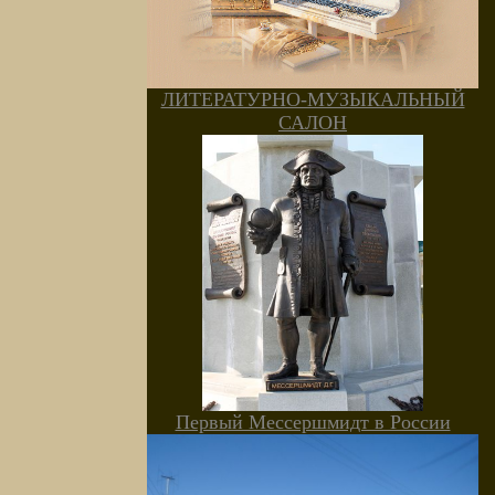
ЛИТЕРАТУРНО-МУЗЫКАЛЬНЫЙ
САЛОН
Первый Мессершмидт в России