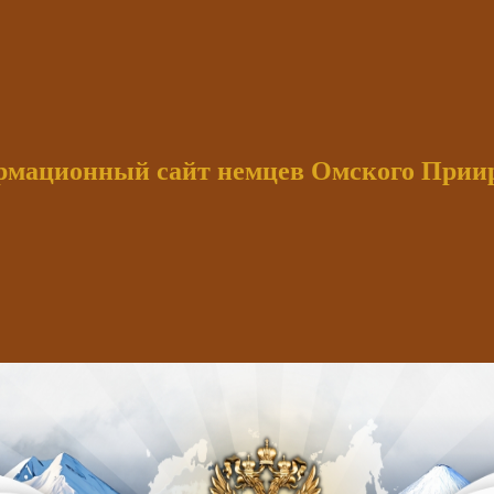
мационный сайт немцев Омского При