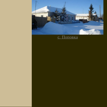
с. Поповка