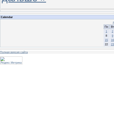
Calendar
Пн
Вт
1
2
8
9
15
16
22
23
Полная версия сайта