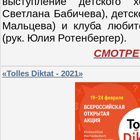
выступление детского х
Светлана Бабичева), детско
Мальцева) и клуба любит
(рук. Юлия Ротенбергер).
СМОТРЕ
«Tolles Diktat - 2021»