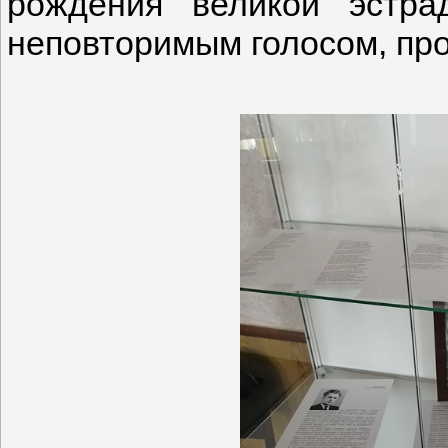
рождения великой эстр
неповторимым голосом, пр