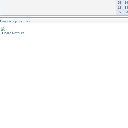
15
16
22
23
29
30
Полная версия сайта