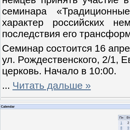
семинара «Традиционны
характер российских не
последствия его трансфор
Семинар состоится 16 апрел
ул. Рождественского, 2/1, 
церковь. Начало в 10:00.
...
Читать дальше »
Calendar
Пн
Вт
1
2
8
9