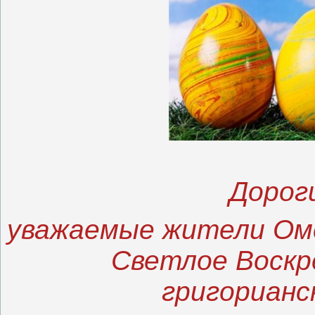
Дорог
уважаемые жители Ом
Светлое Воскр
григорианс