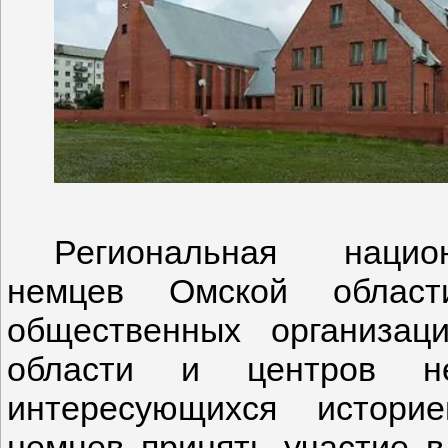
Региональная национ
немцев Омской области
общественных организац
области и центров не
интересующихся истори
немцев принять участие в