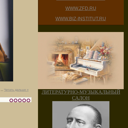
WWW.ZFD.RU
WWW.BIZ-INSTITUT.RU
...
Читать дальше »
ЛИТЕРАТУРНО-МУЗЫКАЛЬНЫЙ
САЛОН