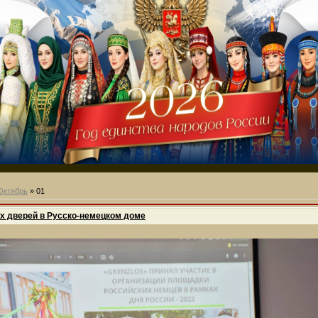
Октябрь
»
01
х дверей в Русско-немецком доме