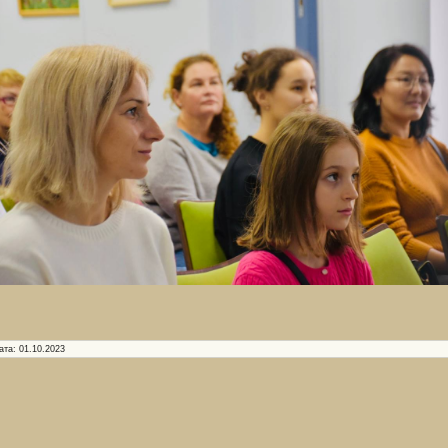
ата:
01.10.2023