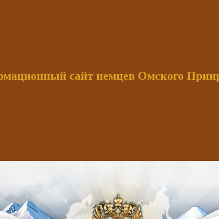
мационный сайт немцев Омского При