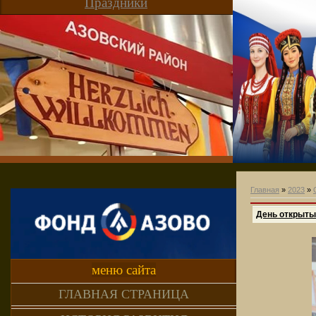
Праздники
Главная
»
2023
»
День открыты
меню сайта
ГЛАВНАЯ СТРАНИЦА