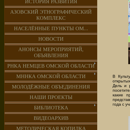
ИСТОРИЯ РАЗВИТИЯ
АЗОВСКИЙ ЭТНОГРАФИЧЕСКИЙ
КОМПЛЕКС
НАСЕЛЁННЫЕ ПУНКТЫ ОМ...
НОВОСТИ
АНОНСЫ МЕРОПРИЯТИЙ,
ОБЪЯВЛЕНИЯ
РНКА НЕМЦЕВ ОМСКОЙ ОБЛАСТИ
МННКА ОМСКОЙ ОБЛАСТИ
В Культ
открыты
Дель и 
МОЛОДЁЖНЫЕ ОБЪЕДИНЕНИЯ
посетите
какие п
НАШИ ПРОЕКТЫ
предста
года с у
БИБЛИОТЕКА
ВИДЕОАРХИВ
МЕТОДИЧЕСКАЯ КОПИЛКА