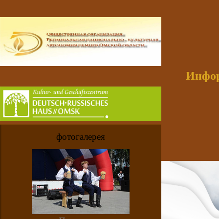
Инфор
фотогалерея