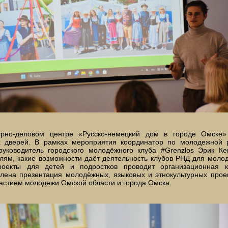
урно-деловом центре «Русско-немецкий дом в городе Омске
х дверей. В рамках мероприятия координатор по молодежной 
руководитель городского молодёжного клуба
#Grenzlos
Эрик Кем
лям, какие возможности даёт деятельность клубов РНД для моло
роекты для детей и подростков проводит организационная 
влена презентация молодёжных, языковых и этнокультурных прое
частием молодежи Омской области и города Омска.