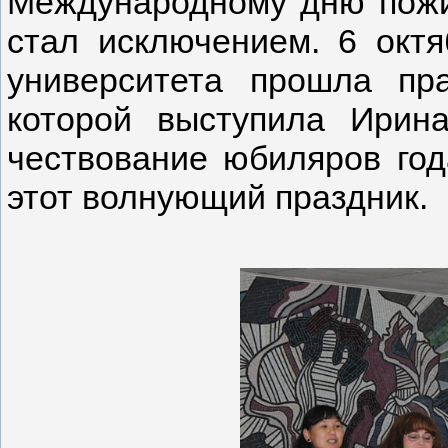
Международному дню пожи
стал исключением. 6 октя
университета прошла пр
которой выступила Ирина
чествование юбиляров год
этот волнующий праздник.