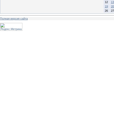
12
13
19
20
26
27
Полная версия сайта