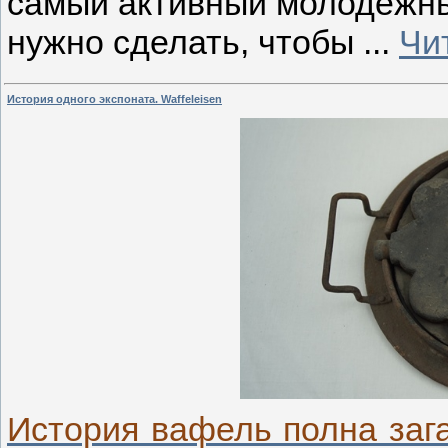
самый активный молодёжны
нужно сделать, чтобы
...
Чи
История одного экспоната. Waffeleisen
История вафель полна зага