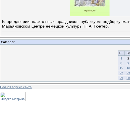
В преддверии пасхальных праздников публикуем подборку мате
Марьяновском центре немецкой культуры Н. А. Гюнтер.
Calendar
Пн
Вт
1
2
8
9
15
16
22
23
29
30
Полная версия сайта