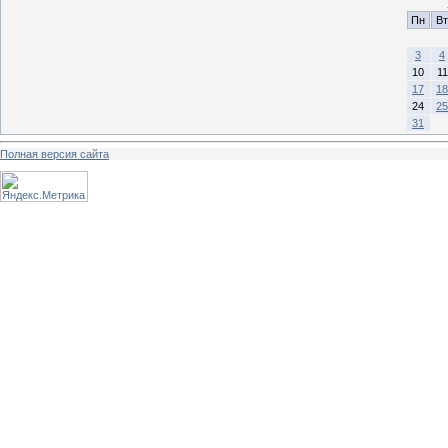
Пн
Вт
3
4
10
11
17
18
24
25
31
Полная версия сайта