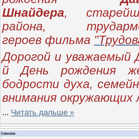
Шнайдера
, старейш
района, труда
героев фильма
"Трудов
Дорогой и уважаемый Д
й День рождения же
бодрости духа, семейн
внимания окружающих 
...
Читать дальше »
Calendar