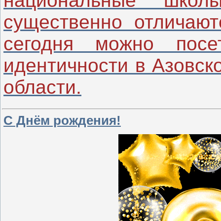
национальные шко
существенно отличают
сегодня можно посе
идентичности в Азовск
области.
С Днём рождения!