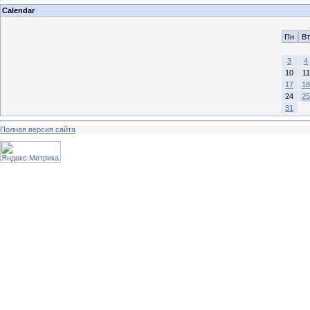
Calendar
Пн
Вт
3
4
10
11
17
18
24
25
31
Полная версия сайта