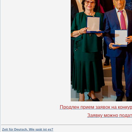
Продлен прием заявок на конку
Заявку можно подат
Zeit für Deutsch. Wie spät ist es?