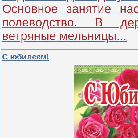
Основное занятие на
полеводство. В де
ветряные мельницы...
С юбилеем!