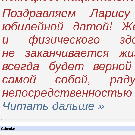
Поздравляем Ларису
юбилейной датой! Ж
и физического зд
не заканчивается жи
всегда будет верной
самой собой, ра
непосредственност
Читать дальше »
Calendar