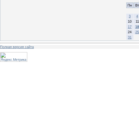
Пн
Вт
3
4
10
11
17
18
24
25
31
Полная версия сайта