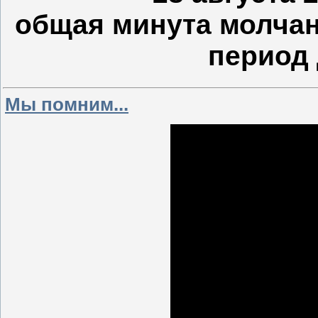
общая минута молчан
период 
Мы помним...