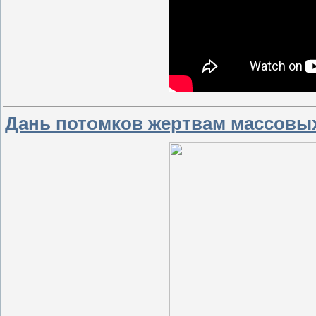
Дань потомков жертвам массовых