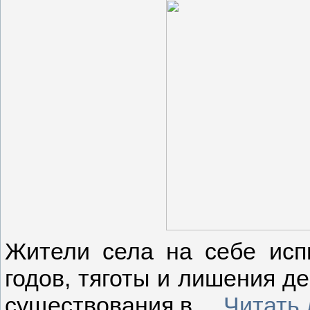
Жители села на себе исп
годов, тяготы и лишения д
существования в
...
Читать