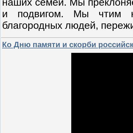
наших семей. Мы преклоня
и подвигом. Мы чтим 
благородных людей, переж
Ко Дню памяти и скорби российс