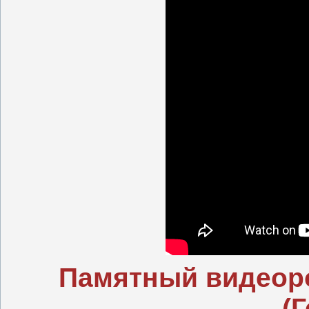
Памятный видеоро
(