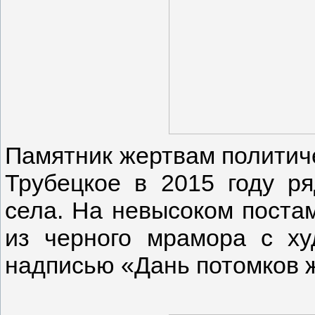
Памятник жертвам политиче
Трубецкое в 2015 году р
села. На невысоком поста
из черного мрамора с х
надписью «Дань потомков 