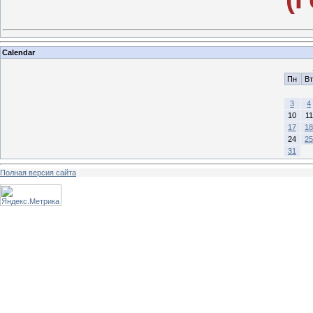
Calendar
Пн
Вт
3
4
10
11
17
18
24
25
31
Полная версия сайта