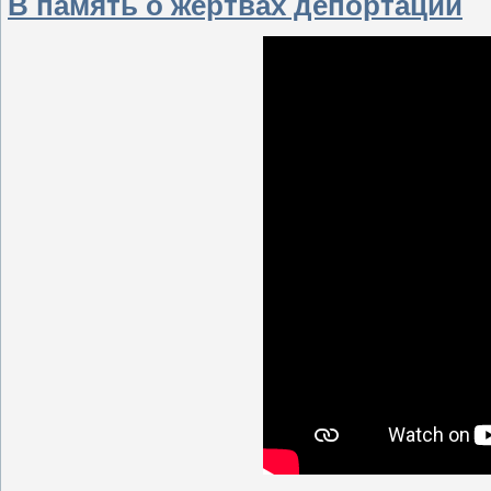
В память о жертвах депортации