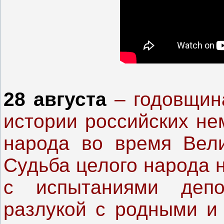
28 августа
– годовщина
истории российских не
народа во время Вели
Судьба целого народа 
с испытаниями депо
разлукой с родными и