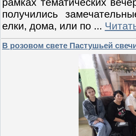
рамках тематических вечер
получились замечательны
елки, дома, или по
...
Читат
В розовом свете Пастушьей свеч