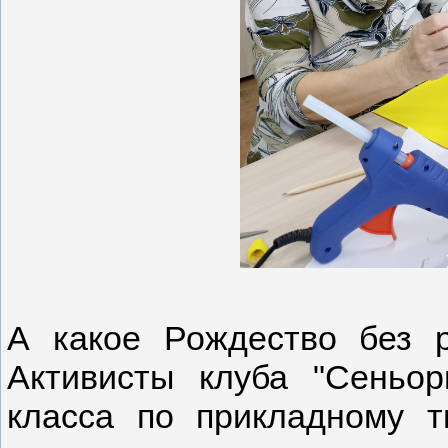
А какое Рождество без р
Активисты клуба "Сеньор
класса по прикладному т