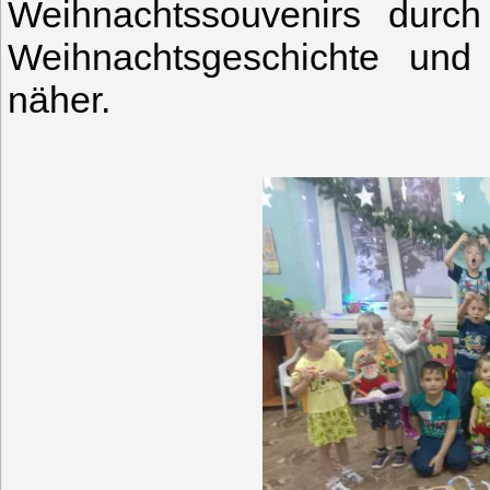
Weihnachtssouvenirs durc
Weihnachtsgeschichte un
näher.