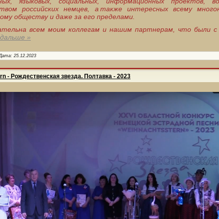
ных, языковых, социальных, информационных проектов, в
твом российских немцев, а также интересных всему много
ому обществу и даже за его пределами.
ательна всем моим коллегам и нашим партнерам, что были с
дальше »
Дата:
25.12.2023
rn - Рождественская звезда. Полтавка - 2023