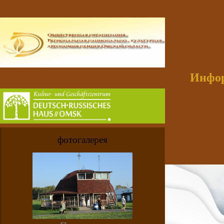
Инфор
фотогалерея