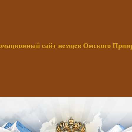
мационный сайт немцев Омского При