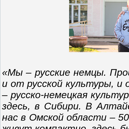
«Мы – русские немцы. Про
и от русской культуры, и
– русско-немецкая культур
здесь, в Сибири. В Алтай
нас в Омской области – 50
живут компактно, здесь б