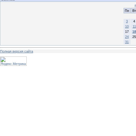
Пн
Вт
3
4
10
11
17
18
24
25
31
Полная версия сайта