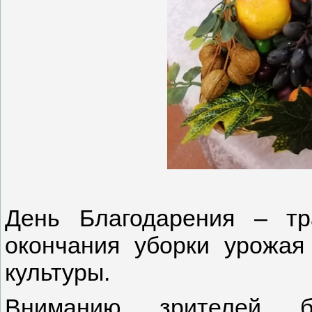
День Благодарения – тр
окончания уборки урожа
культуры.
Вниманию зрителей б