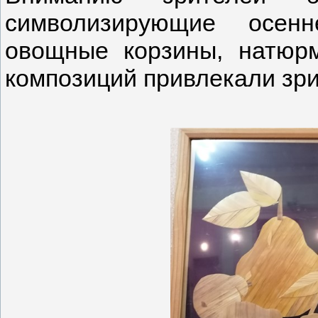
символизирующие осен
овощные корзины, натюрм
композиций привлекали зри